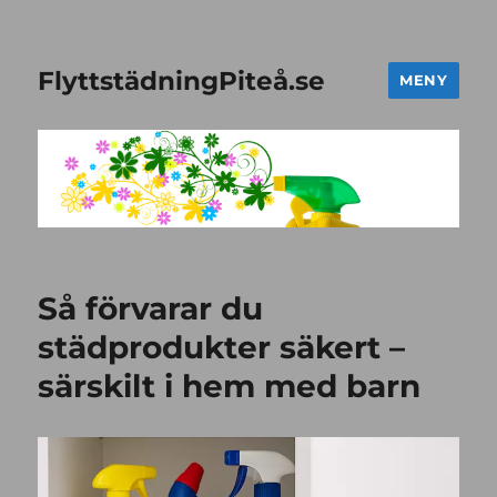
FlyttstädningPiteå.se
MENY
Så förvarar du
städprodukter säkert –
särskilt i hem med barn