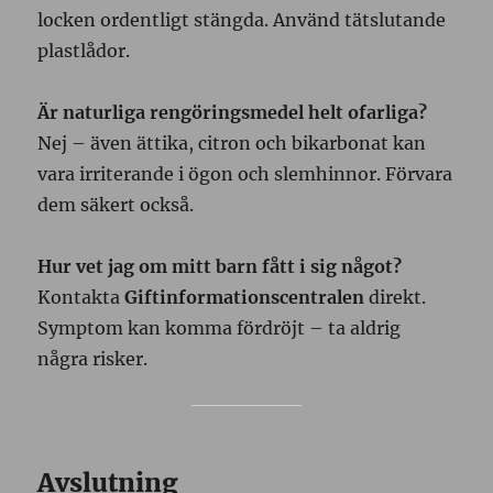
locken ordentligt stängda. Använd tätslutande
plastlådor.
Är naturliga rengöringsmedel helt ofarliga?
Nej – även ättika, citron och bikarbonat kan
vara irriterande i ögon och slemhinnor. Förvara
dem säkert också.
Hur vet jag om mitt barn fått i sig något?
Kontakta
Giftinformationscentralen
direkt.
Symptom kan komma fördröjt – ta aldrig
några risker.
Avslutning