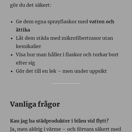
gör du det säkert:
Ge dem egna sprayflaskor med
vatten och
ättika
Låt dem städa med mikrofibertrasor utan
kemikalier
Visa hur man håller i flaskor och torkar bort
efter sig
Gör det till en lek – men under uppsikt
Vanliga frågor
Kan jag ha städprodukter i bilen vid flytt?
Ja, men aldrig i värme – och förvara säkert med