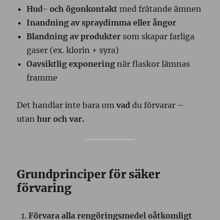
Hud- och ögonkontakt
med frätande ämnen
Inandning av spraydimma eller ångor
Blandning av produkter
som skapar farliga
gaser (ex. klorin + syra)
Oavsiktlig exponering
när flaskor lämnas
framme
Det handlar inte bara om
vad
du förvarar –
utan
hur och var.
Grundprinciper för säker
förvaring
Förvara alla rengöringsmedel oåtkomligt