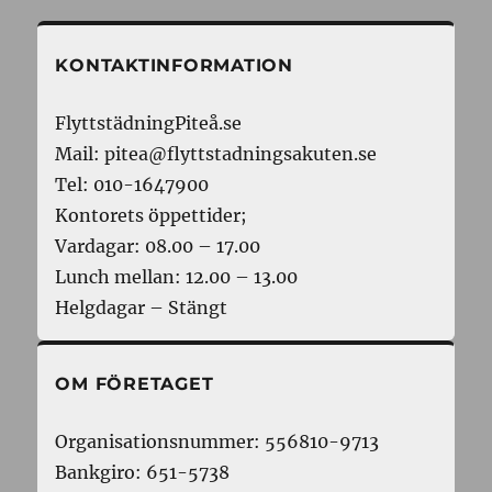
KONTAKTINFORMATION
FlyttstädningPiteå.se
Mail: pitea@flyttstadningsakuten.se
Tel: 010-1647900
Kontorets öppettider;
Vardagar: 08.00 – 17.00
Lunch mellan: 12.00 – 13.00
Helgdagar – Stängt
OM FÖRETAGET
Organisationsnummer: 556810-9713
Bankgiro: 651-5738