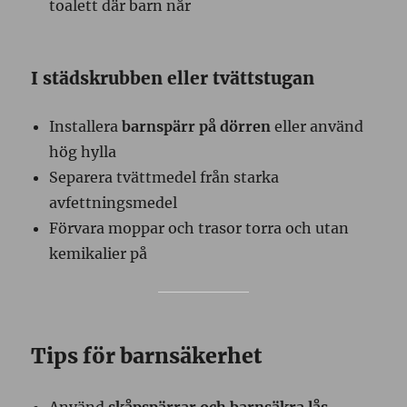
toalett där barn når
I städskrubben eller tvättstugan
Installera
barnspärr på dörren
eller använd
hög hylla
Separera tvättmedel från starka
avfettningsmedel
Förvara moppar och trasor torra och utan
kemikalier på
Tips för barnsäkerhet