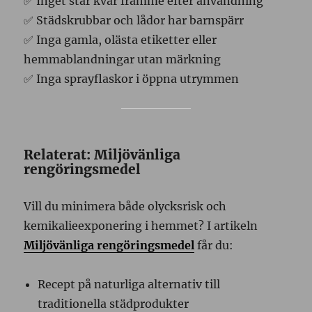
✅ Inget står kvar framme efter användning
✅ Städskrubbar och lådor har barnspärr
✅ Inga gamla, olästa etiketter eller
hemmablandningar utan märkning
✅ Inga sprayflaskor i öppna utrymmen
Relaterat: Miljövänliga
rengöringsmedel
Vill du minimera både olycksrisk och
kemikalieexponering i hemmet? I artikeln
Miljövänliga rengöringsmedel
får du:
Recept på naturliga alternativ till
traditionella städprodukter