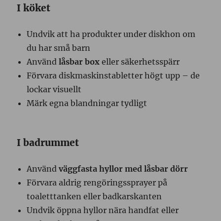
I köket
Undvik att ha produkter under diskhon om
du har små barn
Använd
låsbar box
eller säkerhetsspärr
Förvara diskmaskinstabletter högt upp – de
lockar visuellt
Märk egna blandningar tydligt
I badrummet
Använd
väggfasta hyllor med låsbar dörr
Förvara aldrig rengöringssprayer på
toaletttanken eller badkarskanten
Undvik öppna hyllor nära handfat eller